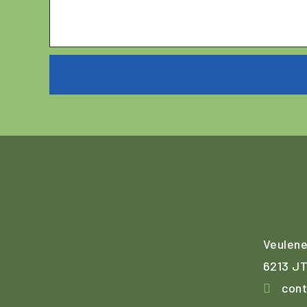
Veulene
6213 JT
cont