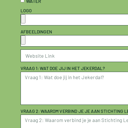
WATER
LOGO
AFBEELDINGEN
VRAAG 1: WAT DOE JIJ IN HET JEKERDAL?
VRAAG 2: WAAROM VERBIND JE JE AAN STICHTING L