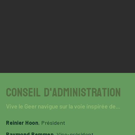
Conseil d'administration
Vive le Geer navigue sur la voie inspirée de...
Reinier Hoon
, Président
Raymond Remmen,
Vice-président