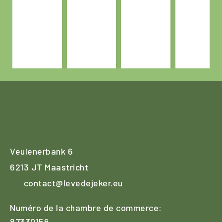
Veulenerbank 6
6213 JT Maastricht
contact@levedejeker.eu
Numéro de la chambre de commerce:
87330156