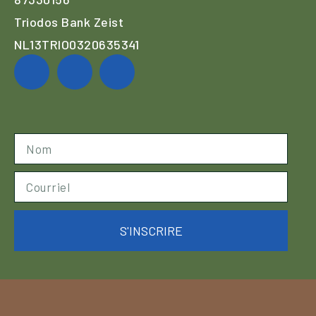
Triodos Bank Zeist
NL13TRIO0320635341
S'INSCRIRE